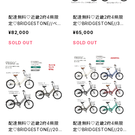
配達無料♡近畿2府4県限
配達無料♡近畿2府4県限
定♡BRIDGESTONE//ベル
定♡BRIDGESTONE//3
ト//５段//オルディナ F5B //
段//トートボックス（ラー
¥82,000
¥65,000
ブリジストン
ジ）//ブリジストン
SOLD OUT
SOLD OUT
配達無料♡近畿2府4県限
配達無料♡近畿2府4県限
定♡BRIDGESTONE//20
定♡BRIDGESTONE//20