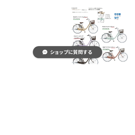
ショップに質問する
配達無料♡近畿2府4県限
配達無料♡近畿2府4県限
定♡BRIDGESTONE//24・
定♡BRIDGESTONE//24・
26インチ//チェーン//シング
26インチ//チェーン//３段//
¥61,000
¥66,000
ル//点灯虫モデル//アルミー
キーワードから探す
点灯虫モデル//アルミー
ユ//ブリジストン
ユ//ブリジストン
SOLD OUT
SOLD OUT