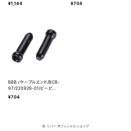
ー
¥1,144
¥704
BBB /ケーブルエンド/BCB-
97/220929-01/ビービー
ビー
¥704
© リバーオフィシャルショップ