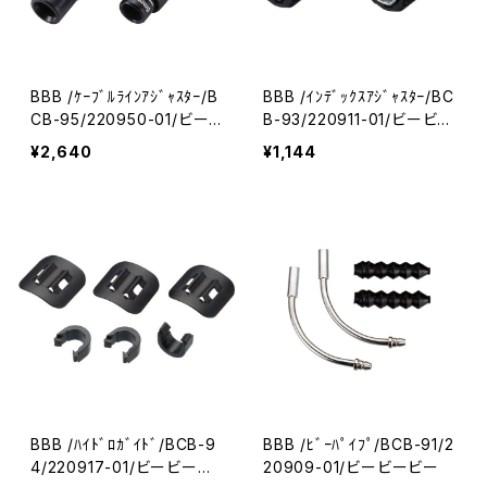
BBB /ｹｰﾌﾞﾙﾗｲﾝｱｼﾞｬｽﾀｰ/B
BBB /ｲﾝﾃﾞｯｸｽｱｼﾞｬｽﾀｰ/BC
CB-95/220950-01/ビー
B-93/220911-01/ビービー
ビービー
ビー
¥2,640
¥1,144
BBB /ﾊｲﾄﾞﾛｶﾞｲﾄﾞ/BCB-9
BBB /ﾋﾞｰﾊﾟｲﾌﾟ/BCB-91/2
4/220917-01/ビービービ
20909-01/ビービービー