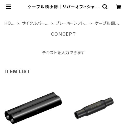
ケーブル類小物 | リバーオフィシャル
ショップ
HOM
サイクルパーツ
ブレーキ・シフト
ケーブル類小
E
類
関連
物
CONCEPT
テキストを入力できます
ITEM LIST