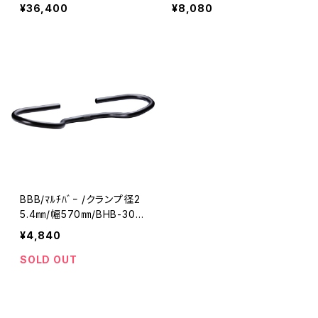
ー(31.8) //1021240001-0
//0347280001-01/プロフ
¥36,400
¥8,080
1/プロファイルデザイン
ァイルデザイン
BBB/ﾏﾙﾁﾊﾞｰ /クランプ径2
5.4㎜/幅570㎜/BHB-30/
475101-01/ビービービー
¥4,840
SOLD OUT