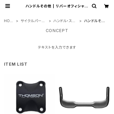
ハンドルその他 | リバーオフィシャル
ショップ
HOM
サイクルパーツ
ハンドル・ステ
ハンドルその
E
類
ム
他
CONCEPT
テキストを入力できます
ITEM LIST