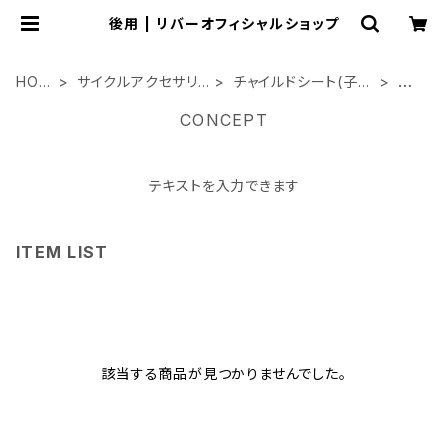
後用 | リバーオフィシャルショップ
HOM
サイクルアクセサリ
チャイルドシート(子乗
後
E
ー類
せ)
用
CONCEPT
テキストを入力できます
ITEM LIST
該当する商品が見つかりませんでした。