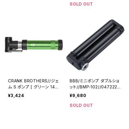
SOLD OUT
CRANK BROTHERS//ジェ
BBB/ミニポンプ ダブルショ
ム S ポンプ [ グリーン 146
ット//BMP-102//047222-
85 ]//0308330003-01(ク
01/ビービービー
¥3,424
¥9,680
ランクブラザーズ)
SOLD OUT