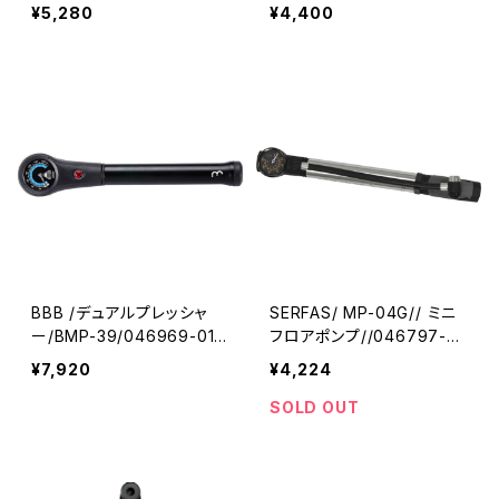
ビー
ービー
¥5,280
¥4,400
BBB /デュアルプレッシャ
SERFAS/ MP-04G// ミニ
ー/BMP-39/046969-01/
フロアポンプ//046797-0
ビービービー
1/サーファス
¥7,920
¥4,224
SOLD OUT