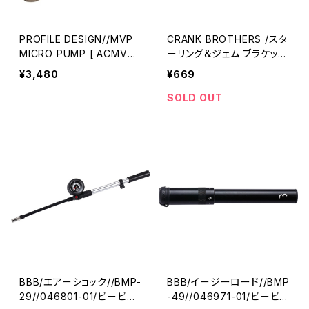
PROFILE DESIGN//MVP
CRANK BROTHERS /スタ
MICRO PUMP [ ACMVP1
ーリング＆ジェム ブラケット
]//1063460001-01//プロ
/ミニポンプ用パーツ/0465
¥3,480
¥669
ファイルデザイン
59-01(クランクブラザーズ)
SOLD OUT
BBB/エアーショック//BMP-
BBB/イージーロード//BMP
29//046801-01/ビービー
-49//046971-01/ビービ