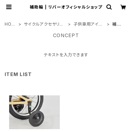
補助輪 | リバーオフィシャルショップ
HOM
サイクルアクセサリー
子供車用アイテ
補助
E
類
ム
輪
CONCEPT
テキストを入力できます
ITEM LIST