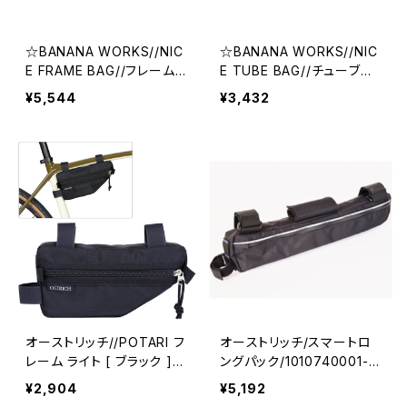
☆BANANA WORKS//NIC
☆BANANA WORKS//NIC
E FRAME BAG//フレーム
E TUBE BAG//チューブバ
バッグ//バナナワークス
ッグ//バナナワークス
¥5,544
¥3,432
オーストリッチ//POTARI フ
オーストリッチ/スマートロ
レーム ライト [ ブラック ]/1
ングパック/1010740001-0
028590001-01
1
¥2,904
¥5,192