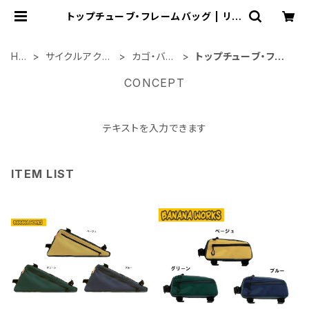
トップチューブ・フレームバッグ | リバ
ーオフィシャルショップ
HO
サイクルアクセ
カゴ・バッ
トップチューブ・フレ
ME
サリー類
グ関連
ームバッグ
CONCEPT
テキストを入力できます
ITEM LIST