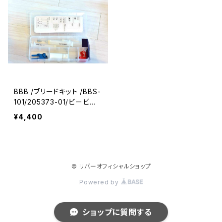
BBB /ブリードキット /BBS-
101/205373-01/ビービー
ビー
¥4,400
© リバーオフィシャルショップ
Powered by
ショップに質問する