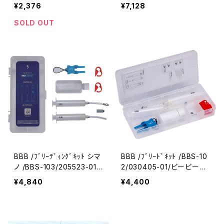
ルデザイン
¥2,376
¥7,128
SOLD OUT
BBB /ﾌﾞﾘｰﾃﾞｨﾝｸﾞｷｯﾄ シマ
BBB /ﾌﾞﾘｰﾄﾞｷｯﾄ /BBS-10
ノ /BBS-103/205523-01/
2/030405-01/ビービービ
ビービービー
ー
¥4,840
¥4,400