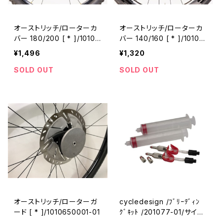
オーストリッチ/ローターカ
オーストリッチ/ローターカ
バー 180/200 [ * ]/10106
バー 140/160 [ * ]/10106
70001-01
60001-01
¥1,496
¥1,320
SOLD OUT
SOLD OUT
オーストリッチ/ローターガ
cycledesign /ﾌﾞﾘｰﾃﾞｨﾝ
ード [ * ]/1010650001-01
ｸﾞｷｯﾄ /201077-01/サイク