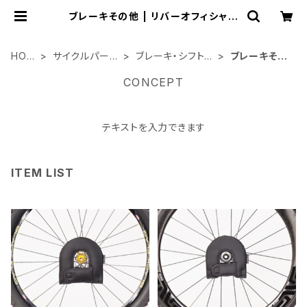
ブレーキその他 | リバーオフィシャル
ショップ
HOM
サイクルパーツ
ブレーキ・シフト
ブレーキその
E
類
関連
他
CONCEPT
テキストを入力できます
ITEM LIST