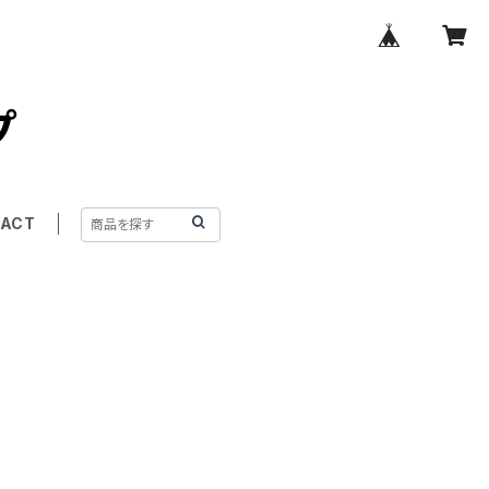
プ
ACT