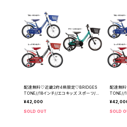
配達無料♡近畿2府4県限定♡BRIDGES
配達無料
TONE//18インチ//エコキッズ スポーツ//
TONE/
ブリジストン
ブリジス
¥42,000
¥42,00
SOLD OUT
SOLD O