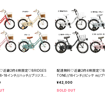
♡近畿2府4県限定♡BRIDGES
配達無料♡近畿2府4県限定♡BR
16・18インチ//ハッチ//ブリジスト
TONE//16インチ//ビッケ m//
0
¥42,000
UT
SOLD OUT