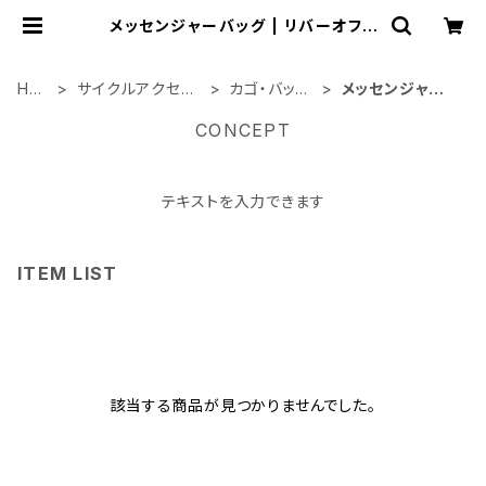
メッセンジャーバッグ | リバーオフィ
シャルショップ
HO
サイクルアクセサ
カゴ・バッグ
メッセンジャー
ME
リー類
関連
バッグ
CONCEPT
テキストを入力できます
ITEM LIST
該当する商品が見つかりませんでした。