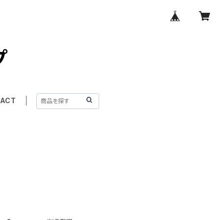
プ
ACT