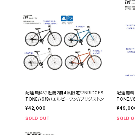
配達無料♡近畿2府4県限定♡BRIDGES
配達無料
TONE//6段//エルビーワン//ブリジストン
TONE/
リジスト
¥42,000
¥49,00
SOLD OUT
SOLD O