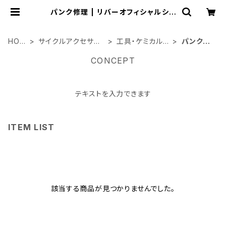
パンク修理 | リバーオフィシャルショ
ップ
HOM
サイクルアクセサリ
工具・ケミカル
パンク修
E
ー類
関連
理
CONCEPT
テキストを入力できます
ITEM LIST
該当する商品が見つかりませんでした。