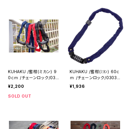
KUHAKU /蜜柑(ミカン) 9
KUHAKU /蜜柑(ﾐｶﾝ) 60ｃ
0ｃｍ /チェーンロック/030
ｍ /チェーンロック/03036
369-01(クウハク)
6-01(クウハク)
¥2,200
¥1,936
SOLD OUT