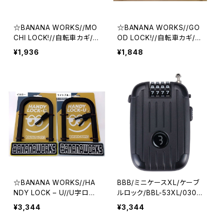
☆BANANA WORKS//MO
☆BANANA WORKS//GO
CHI LOCK!//自転車カギ//
OD LOCK!//自転車カギ//
ワイヤーロック//バナナワー
ワイヤーロック//バナナワー
¥1,936
¥1,848
クス
クス
☆BANANA WORKS//HA
BBB/ミニケースXL/ケーブ
NDY LOCK – U//U字ロッ
ルロック/BBL-53XL/0304
ク//バナナワークス
08-01/ビービービー
¥3,344
¥3,344