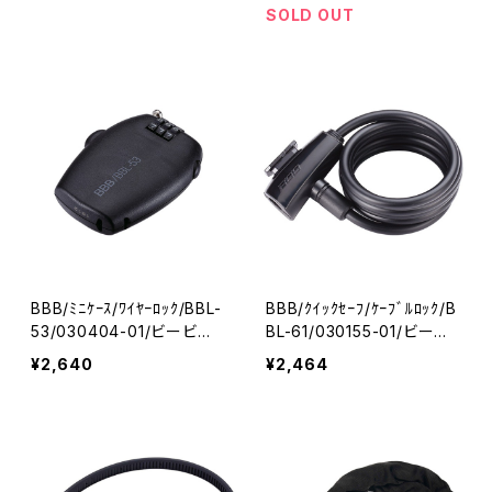
SOLD OUT
BBB/ﾐﾆｹｰｽ/ﾜｲﾔｰﾛｯｸ/BBL-
BBB/ｸｲｯｸｾｰﾌ/ｹｰﾌﾞﾙﾛｯｸ/B
53/030404-01/ビービー
BL-61/030155-01/ビービ
ビー
ービー
¥2,640
¥2,464