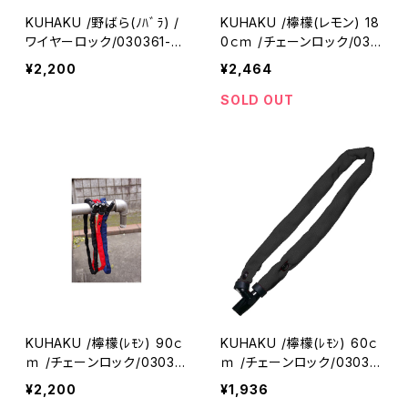
KUHAKU /野ばら(ﾉﾊﾞﾗ) /
KUHAKU /檸檬(レモン) 18
ワイヤーロック/030361-01
0ｃｍ /チェーンロック/030
(クウハク)
388-01(クウハク)
¥2,200
¥2,464
SOLD OUT
KUHAKU /檸檬(ﾚﾓﾝ) 90ｃ
KUHAKU /檸檬(ﾚﾓﾝ) 60ｃ
ｍ /チェーンロック/03038
ｍ /チェーンロック/03038
5-01(クウハク)
2-01(クウハク)
¥2,200
¥1,936