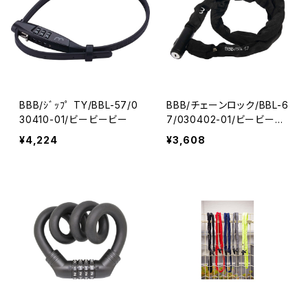
BBB/ｼﾞｯﾌﾟ TY/BBL-57/0
BBB/チェーンロック/BBL-6
30410-01/ビービービー
7/030402-01/ビービービ
ー
¥4,224
¥3,608