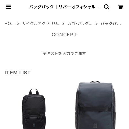
バッグパック | リバーオフィシャルシ
ョップ
HOM
サイクルアクセサリ
カゴ・バッグ関
バッグパッ
E
ー類
連
ク
CONCEPT
テキストを入力できます
ITEM LIST