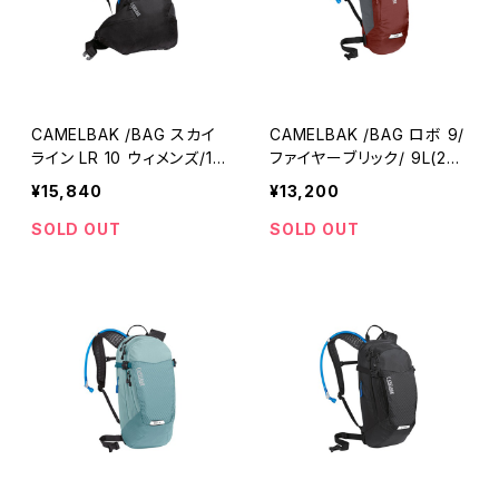
CAMELBAK /BAG スカイ
CAMELBAK /BAG ロボ 9/
ライン LR 10 ウィメンズ/10
ファイヤーブリック/ 9L(2
L(3L)/014008-01/キャメル
L)/013991-01/キャメルバッ
¥15,840
¥13,200
バック
ク
SOLD OUT
SOLD OUT