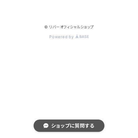
© リバーオフィシャルショップ
Powered by
ショップに質問する