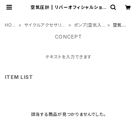
空気圧計 | リバーオフィシャルショッ
プ
HOM
サイクルアクセサリー
ポンプ(空気入
空気圧
E
類
れ)
計
CONCEPT
テキストを入力できます
ITEM LIST
該当する商品が見つかりませんでした。