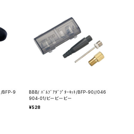
ﾟ/BFP-9
BBB/ ﾊﾞﾙﾌﾞｱﾀﾞﾌﾟﾀｰｷｯﾄ/BFP-90//046
904-01/ビービービー
¥528