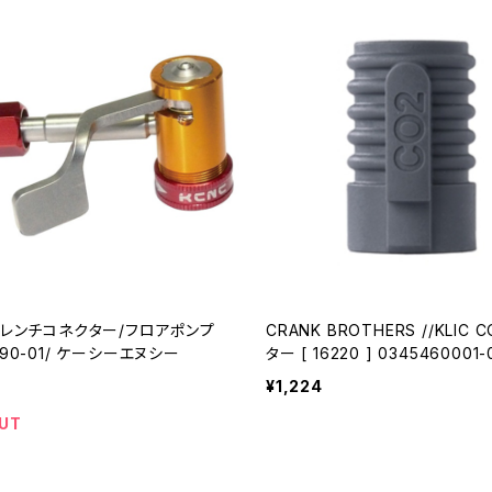
/フレンチコネクター/フロアポンプ
CRANK BROTHERS //KLIC
990-01/ ケーシーエヌシー
ター [ 16220 ] 0345460001-01(クラン
クブラザーズ)
¥1,224
UT