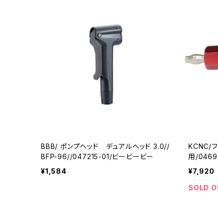
BBB/ ポンプヘッド デュアルヘッド 3.0//
KCNC
BFP-96//047215-01/ビービービー
用/046
¥1,584
¥7,920
SOLD O