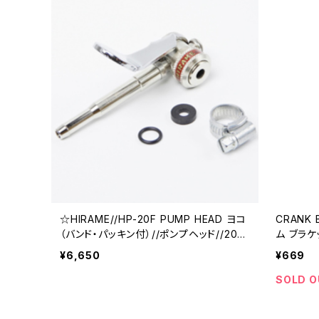
☆HIRAME//HP-20F PUMP HEAD ヨコ
CRANK
（バンド・パッキン付）//ポンプヘッド//208
ム ブラケ
9000000027-01//ヒラメ
59-01
¥6,650
¥669
SOLD O