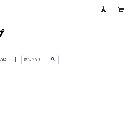
プ
ACT