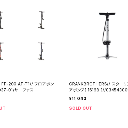
/ FP-200 AF-T1// フロアポン
CRANKBROTHERS// スター
037-01/サーファス
アポンプ[ 16168 ]//0345430001-01//
クランクブラザーズ
¥11,040
UT
SOLD OUT