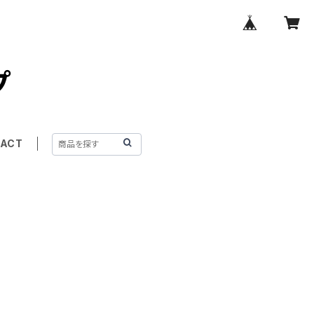
プ
ACT