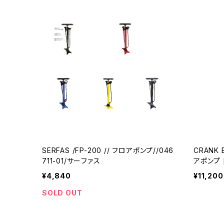
SERFAS /FP-200 // フロアポンプ//046
CRANK
711-01/サーファス
アポンプ [ 16168 ] //0345430001-01
(クランク
¥4,840
¥11,200
SOLD OUT