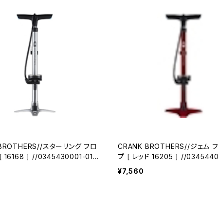
 BROTHERS//スターリング フロ
CRANK BROTHERS//ジェム
プ [ レッド 16205 ] //0345440002-01
ブラザーズ)
(クランクブラザーズ)
¥7,560