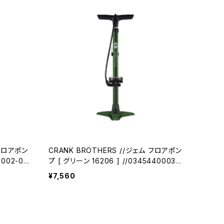
 フロアポン
CRANK BROTHERS //ジェム フロアポン
プ [ グリーン 16206 ] //0345440003-
01(クランクブラザーズ)
¥7,560