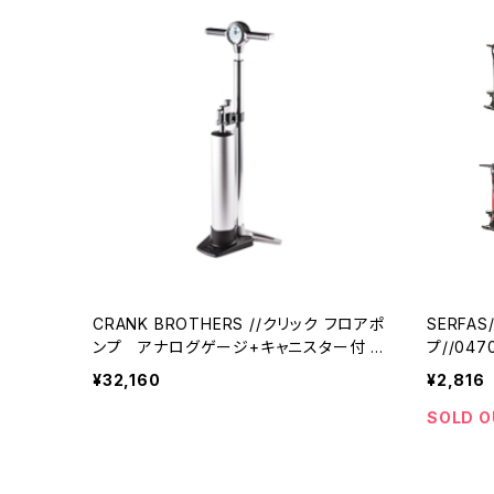
CRANK BROTHERS //クリック フロアポ
SERFAS
ンプ アナログゲージ+キャニスター付 [
プ//047
16198 ]/0345410001-01(クランクブラ
¥32,160
¥2,816
ザーズ)
SOLD O