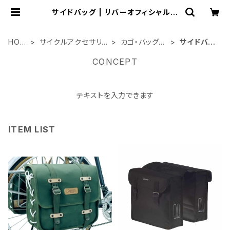
サイドバッグ | リバーオフィシャルシ
ョップ
HOM
サイクルアクセサリ
カゴ・バッグ関
サイドバッ
E
ー類
連
グ
CONCEPT
テキストを入力できます
ITEM LIST