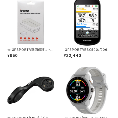
☆iGPSPORT//画面保護フィル
iGPSPORT//BSC500//2061
ム iGS630//2061000100174
000000399-01/アイジース
¥950
¥22,440
-01//アイジースポーツ
ポーツ
☆iGPSPORT/M80/バイクマ
iGPSPORT/VeRun GRAY/20