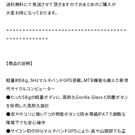
送料無料にて発送させて頂きますのでおまとめのご購入が
大変お得になっております。
=====================================
=============
【商品の説明】
軽量約58g、5HzマルチバンドGPS搭載。MTB機能も備えた新世
代サイクルコンピューター
●たった58gの軽量ボディに、高耐久Gorilla Glassと防塵ボタン
を採用した高耐久設計
●泥やホコリに強い7つの物理ボタンと防水等級IPX7で過酷な
環境下でも安心操作
●サイコン初の5HzマルチバンドGPSにより、森や山間部でも正