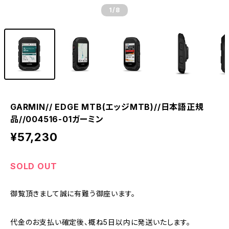
1
/8
GARMIN// EDGE MTB(エッジMTB)//日本語正規
品//004516-01ガーミン
¥57,230
SOLD OUT
御覧頂きまして誠に有難う御座います。
代金のお支払い確定後、概ね5日以内に発送いたします。