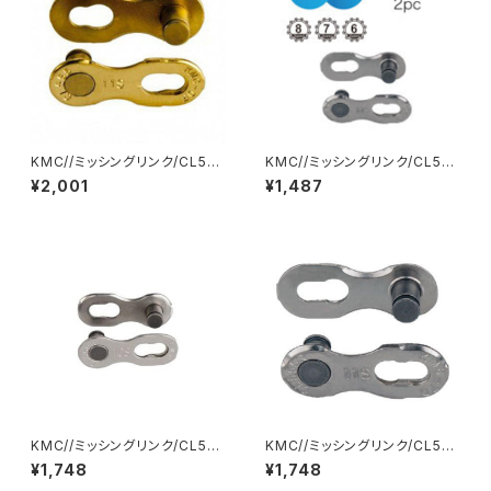
KMC//ミッシングリンク/CL555
KMC//ミッシングリンク/CL57
-N M.LINK 11 TI-GOLD 2 SE
3R M.LINK 6/7/8 EPT 2SE
¥2,001
¥1,487
T/KMC-CL555-TI2N-01//ケ
T/KMC-CL573REPT2-01//
ーエムシー
ケーエムシー
KMC//ミッシングリンク/CL559
KMC//ミッシングリンク/CL559
R M.LINK 10 SILVER 2SET/K
R M.LINK 10 EPT 2SET/KM
¥1,748
¥1,748
MC-CL559R-CP2-01//ケー
C-CL559REPT2-01//ケーエ