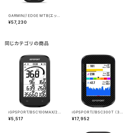
GARMIN// EDGE MTB(エッジ
MTB)//日本語正規品//00451
¥57,230
6-01ガーミン
同じカテゴリの商品
iGPSPORT/BSC100MAX/20
iGPSPORT//BSC300T （32
61000000351-01/アイジース
GB）//2061000000405-01/
¥5,517
¥17,952
ポーツ
アイジースポーツ