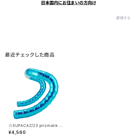
日本国内にお住まいの方向け
通報する
最近チェックした商品
☆SUPACAZ/23 prizmatik b
lue/バーテープ/BT-135/スパカ
¥4,560
ズ