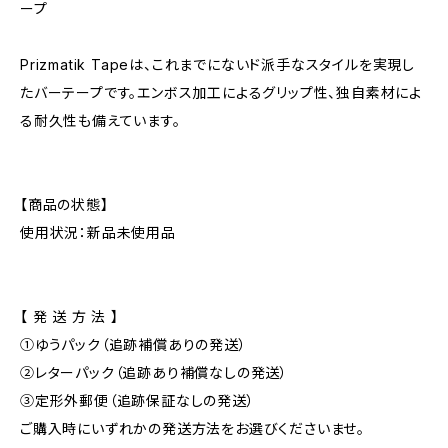
ープ
Prizmatik Tapeは、これまでにないド派手なスタイルを実現し
たバーテープです。エンボス加工によるグリップ性、独自素材によ
る耐久性も備えています。
【商品の状態】
使用状況：新品未使用品
【 発 送 方 法 】
①ゆうパック（追跡補償ありの発送）
②レターパック（追跡あり補償なしの発送）
③定形外郵便（追跡保証なしの発送）
ご購入時にいずれかの発送方法をお選びくださいませ。