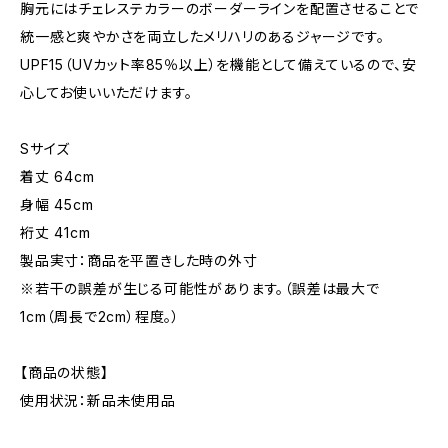
胸元にはチェレステカラーのボーダーラインを配置させることで
統一感と爽やかさを両立したメリハリのあるジャージです。
UPF15（UVカット率85％以上）を機能として備えているので、安
心してお使いいただけます。
Sサイズ
着丈 64cm
身幅 45cm
裄丈 41cm
製品実寸：商品を平置きした時の外寸
※若干の誤差が生じる可能性があります。（誤差は最大で
1cm（周長で2cm）程度。）
【商品の状態】
使用状況：新品未使用品