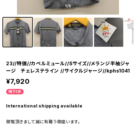
1
/5
23//特価//カペルミュール//Sサイズ//メランジ半袖ジャ
ージ チェレステライン //サイクルジャージ//kphs1041
¥7,920
残り1点
International shipping available
御覧頂きまして誠に有難う御座います。